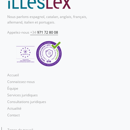
Nous parlons espagnol, catalan, anglais, français,
allemand, italien et portugais.
Appelez-nous
+34
971 72 80 08
Accueil
Connaissez-nous
Équipe
Services juridiques
Consultations juridiques
Actualité
Contact
Zones de travail