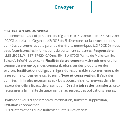
Envoyer
PROTECTION DES DONNÉES:
Conformément aux dispositions du règlement (UE) 2016/679 du 27 avril 2016
(RGPD) et de la Loi Organique 3/2018 du 5 décembre sur la protection des
données personnelles et la garantie des droits numériques (LOPDGDD), nous
vous fournissons les informations de traitement suivantes:
Responsable:
ILLESLEX S.L.P., B57157620, C/ Oms, 50 - 1 A 07003 Palma de Mallorca (Illes
Balears), info@illeslex.com,
Finalités du traitement:
Maintenir une relation
commerciale et envoyer des communications sur des produits ou des
services,
Justification:
obligation légale du responsable et consentement de
la personne concernée le cas échéant.
Type et conservation:
Il s’agit des
données minimales nécessaires aux buts poursuivis et conservées dans le
respect des délais légaux de prescription.
Destinataires des transferts:
ceux
nécessaires à la finalité du traitement et au respect des obligations légales.
Droits dont vous disposez: accès, rectification, transfert, suppression,
limitation et opposition.
Plus d'informations sur le traitement: info@illeslex.com