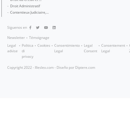
Droit Administratif
Contentieux Judiciaire,...
Siguenos en
Newsletter
Témoignage
Legal
Politica
Cookies
Consentimiento
Legal
Consentement
advise
di
Legal
Consent
Legal
privacy
Copyright 2022 - Illeslex.com - Diseño por
Diptere.com