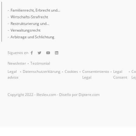
Familienrecht, Erbrecht und...
Wirtschafts-Strafrecht
Restrukturierung und...
Verwaltungsrecht
Arbitrage und Schlichtung
Siguenos en
Newsletter
Testimonial
Legal
Datenschutzerklärung
Cookies
Consentimiento
Legal
Co
advise
Legal
Consent
Le
Copyright 2022 - Illeslex.com - Diseño por
Diptere.com