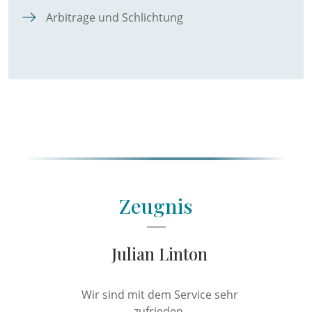
Arbitrage und Schlichtung
Zeugnis
Julian Linton
Wir sind mit dem Service sehr
Si
zufrieden.